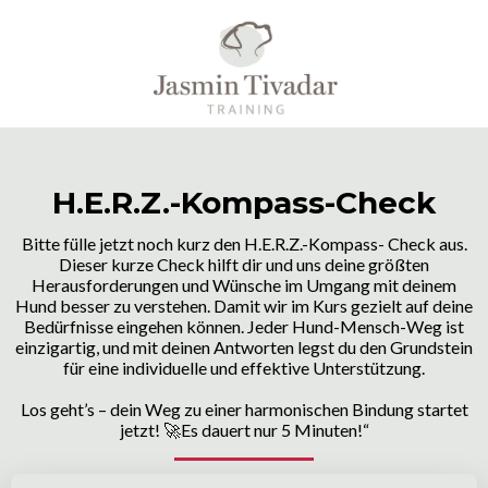
H.E.R.Z.-Kompass-Check
Bitte fülle jetzt noch kurz den H.E.R.Z.-Kompass- Check aus.
Dieser kurze Check hilft dir und uns deine größten
Herausforderungen und Wünsche im Umgang mit deinem
Hund besser zu verstehen. Damit wir im Kurs gezielt auf deine
Bedürfnisse eingehen können. Jeder Hund-Mensch-Weg ist
einzigartig, und mit deinen Antworten legst du den Grundstein
für eine individuelle und effektive Unterstützung.
Los geht’s – dein Weg zu einer harmonischen Bindung startet
jetzt! 🚀Es dauert nur 5 Minuten!“